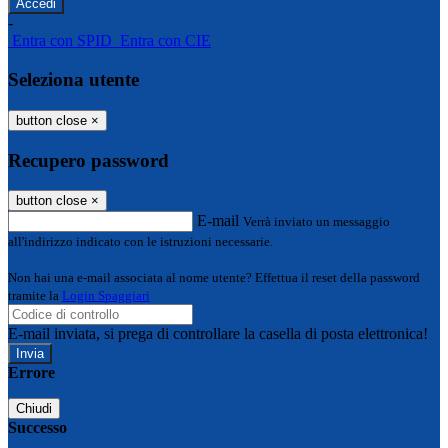
-
Entra con SPID
Entra con CIE
Seleziona utente
button close
×
Recupero password
button close
×
E-mail
Verrà inviato un messaggio
all'indirizzo indicato con le istruzioni necessarie.
Non hai una e-mail associata al nome utente? Effettua il reset della password
tramite la
Login Spaggiari
E-mail inviata, si prega di controllare la casella di posta elettronica!
Errore
Chiudi
Successo