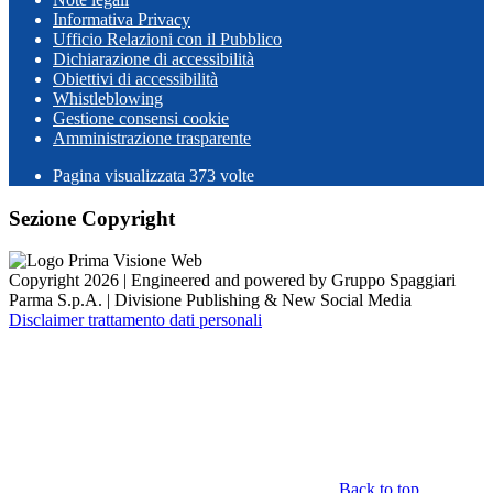
Informativa Privacy
Ufficio Relazioni con il Pubblico
Dichiarazione di accessibilità
Obiettivi di accessibilità
Whistleblowing
Gestione consensi cookie
Amministrazione trasparente
Pagina visualizzata
373
volte
Sezione Copyright
Copyright 2026 | Engineered and powered by Gruppo Spaggiari
Parma S.p.A. | Divisione Publishing & New Social Media
Disclaimer trattamento dati personali
Back to top