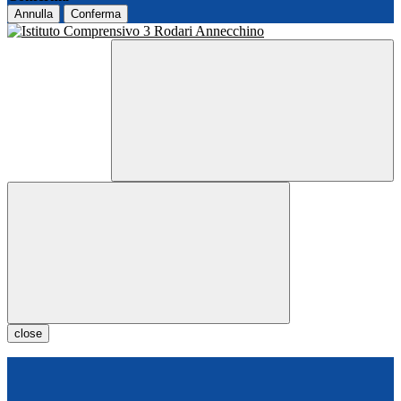
Annulla
Conferma
close