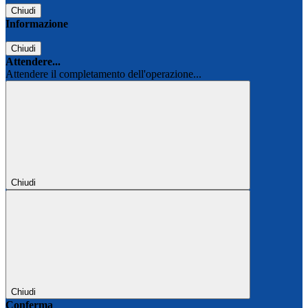
Chiudi
Informazione
Chiudi
Attendere...
Attendere il completamento dell'operazione...
Chiudi
Chiudi
Conferma