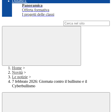
Didattica
Panoramica
Offerta formativa
I progetti delle classi
Campo di ricerca per le pagine del sito
Home
>
Novità
>
Le notizie
>
7 febbraio 2026: Giornata contro il bullismo e il
Cyberbullismo