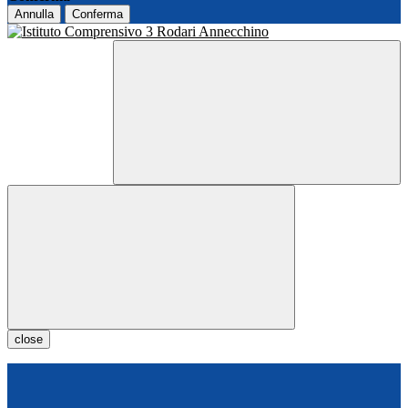
Annulla
Conferma
close