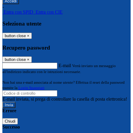
-
Entra con SPID
Entra con CIE
Seleziona utente
button close
×
Recupero password
button close
×
E-mail
Verrà inviato un messaggio
all'indirizzo indicato con le istruzioni necessarie.
Non hai una e-mail associata al nome utente? Effettua il reset della password
tramite la
Login Spaggiari
E-mail inviata, si prega di controllare la casella di posta elettronica!
Errore
Chiudi
Successo