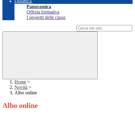
Didattica
Panoramica
Offerta formativa
I progetti delle classi
Campo di ricerca per le pagine del sito
Home
>
Novità
>
Albo online
Albo online