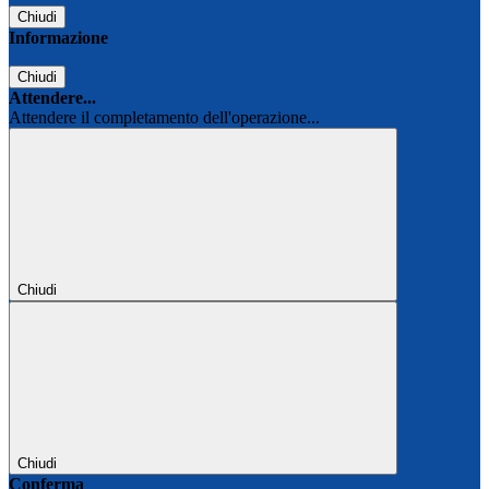
Chiudi
Informazione
Chiudi
Attendere...
Attendere il completamento dell'operazione...
Chiudi
Chiudi
Conferma