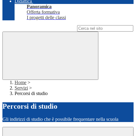
Didattica
Panoramica
Offerta formativa
I progetti delle classi
Campo di ricerca per le pagine del sito
Home
>
Servizi
>
Percorsi di studio
Percorsi di studio
Gli indirizzi di studio che è possibile frequentare nella scuola