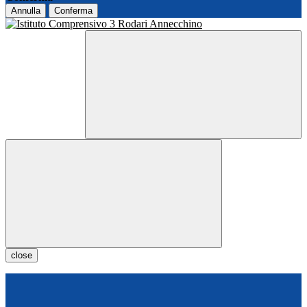
Annulla
Conferma
close