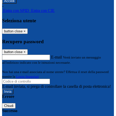
-
Entra con SPID
Entra con CIE
Seleziona utente
button close
×
Recupero password
button close
×
E-mail
Verrà inviato un messaggio
all'indirizzo indicato con le istruzioni necessarie.
Non hai una e-mail associata al nome utente? Effettua il reset della password
tramite la
Login Spaggiari
E-mail inviata, si prega di controllare la casella di posta elettronica!
Errore
Chiudi
Successo