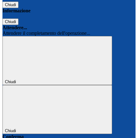
Chiudi
Informazione
Chiudi
Attendere...
Attendere il completamento dell'operazione...
Chiudi
Chiudi
Conferma