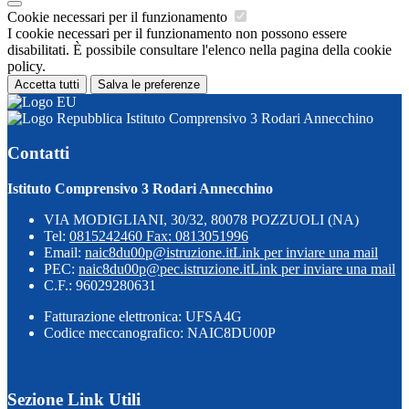
Cookie necessari per il funzionamento
I cookie necessari per il funzionamento non possono essere
disabilitati. È possibile consultare l'elenco nella pagina della cookie
policy.
Accetta tutti
Salva le preferenze
Istituto Comprensivo 3 Rodari Annecchino
Contatti
Istituto Comprensivo 3 Rodari Annecchino
VIA MODIGLIANI, 30/32, 80078 POZZUOLI (NA)
Tel:
0815242460 Fax: 0813051996
Email:
naic8du00p@istruzione.it
Link per inviare una mail
PEC:
naic8du00p@pec.istruzione.it
Link per inviare una mail
C.F.: 96029280631
Fatturazione elettronica: UFSA4G
Codice meccanografico: NAIC8DU00P
Sezione Link Utili