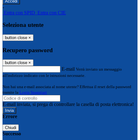
-
Entra con SPID
Entra con CIE
Seleziona utente
button close
×
Recupero password
button close
×
E-mail
Verrà inviato un messaggio
all'indirizzo indicato con le istruzioni necessarie.
Non hai una e-mail associata al nome utente? Effettua il reset della password
tramite la
Login Spaggiari
E-mail inviata, si prega di controllare la casella di posta elettronica!
Errore
Chiudi
Successo