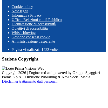
Cookie policy
Note legali
Informativa Privacy
Ufficio Relazioni con il Pubblico
Dichiarazione di accessibilità
Obiettivi di accessibilità
Whistleblowing
Gestione consensi cookie
Amministrazione trasparente
Pagina visualizzata
1422
volte
Sezione Copyright
Copyright 2026 | Engineered and powered by Gruppo Spaggiari
Parma S.p.A. | Divisione Publishing & New Social Media
Disclaimer trattamento dati personali