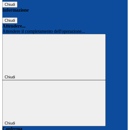
Chiudi
Informazione
Chiudi
Attendere...
Attendere il completamento dell'operazione...
Chiudi
Chiudi
Conferma