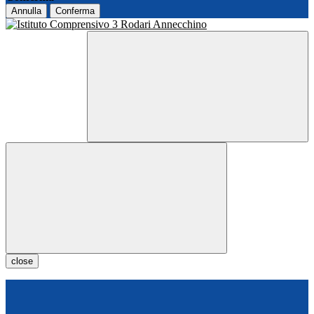
Annulla
Conferma
close