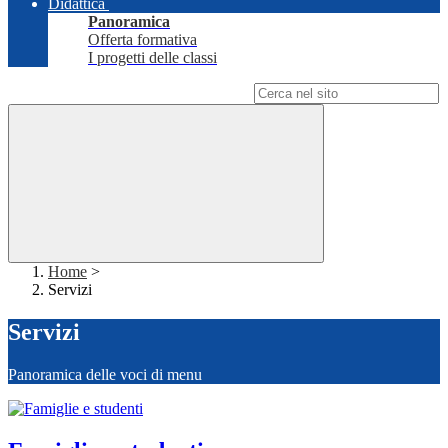
Didattica
Panoramica
Offerta formativa
I progetti delle classi
Campo di ricerca per le pagine del sito
Home
>
Servizi
Servizi
Panoramica delle voci di menu