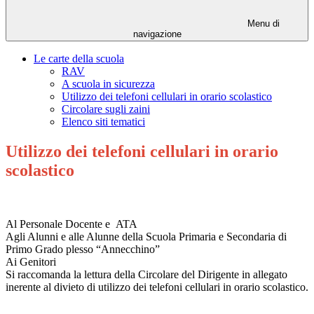
Menu di
navigazione
Le carte della scuola
RAV
A scuola in sicurezza
Utilizzo dei telefoni cellulari in orario scolastico
Circolare sugli zaini
Elenco siti tematici
Utilizzo dei telefoni cellulari in orario
scolastico
Al Personale Docente e ATA
Agli Alunni e alle Alunne della Scuola Primaria e Secondaria di
Primo Grado plesso “Annecchino”
Ai Genitori
Si raccomanda la lettura della Circolare del Dirigente in allegato
inerente al divieto di utilizzo dei telefoni cellulari in orario scolastico.