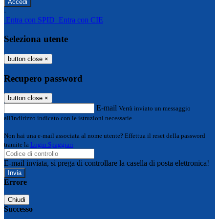
-
Entra con SPID
Entra con CIE
Seleziona utente
button close
×
Recupero password
button close
×
E-mail
Verrà inviato un messaggio
all'indirizzo indicato con le istruzioni necessarie.
Non hai una e-mail associata al nome utente? Effettua il reset della password
tramite la
Login Spaggiari
E-mail inviata, si prega di controllare la casella di posta elettronica!
Errore
Chiudi
Successo