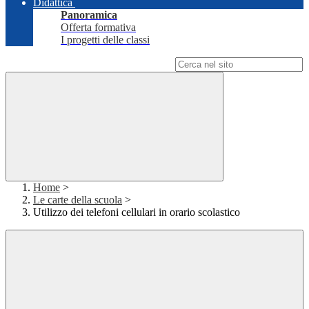
Didattica
Panoramica
Offerta formativa
I progetti delle classi
Campo di ricerca per le pagine del sito
Home
>
Le carte della scuola
>
Utilizzo dei telefoni cellulari in orario scolastico