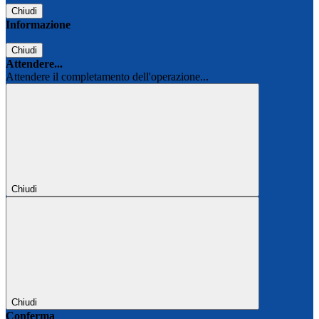
Chiudi
Informazione
Chiudi
Attendere...
Attendere il completamento dell'operazione...
Chiudi
Chiudi
Conferma