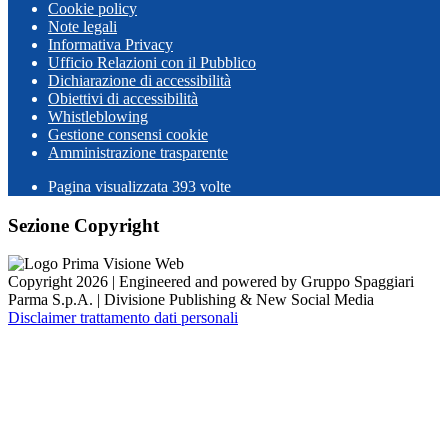
Cookie policy
Note legali
Informativa Privacy
Ufficio Relazioni con il Pubblico
Dichiarazione di accessibilità
Obiettivi di accessibilità
Whistleblowing
Gestione consensi cookie
Amministrazione trasparente
Pagina visualizzata
393
volte
Sezione Copyright
Copyright 2026 | Engineered and powered by Gruppo Spaggiari
Parma S.p.A. | Divisione Publishing & New Social Media
Disclaimer trattamento dati personali