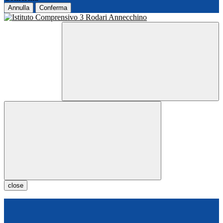
Annulla
Conferma
close