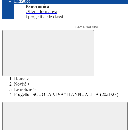
Didattica
Panoramica
Offerta formativa
I progetti delle classi
Campo di ricerca per le pagine del sito
Home
>
Novità
>
Le notizie
>
Progetto "SCUOLA VIVA" II ANNUALITÀ (2021/27)