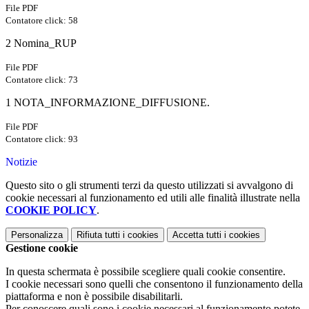
File PDF
Contatore click: 58
2 Nomina_RUP
File PDF
Contatore click: 73
1 NOTA_INFORMAZIONE_DIFFUSIONE.
File PDF
Contatore click: 93
Notizie
Questo sito o gli strumenti terzi da questo utilizzati si avvalgono di
cookie necessari al funzionamento ed utili alle finalità illustrate nella
COOKIE POLICY
.
Personalizza
Rifiuta tutti
i cookies
Accetta tutti
i cookies
Gestione cookie
In questa schermata è possibile scegliere quali cookie consentire.
I cookie necessari sono quelli che consentono il funzionamento della
piattaforma e non è possibile disabilitarli.
Per conoscere quali sono i cookie necessari al funzionamento potete