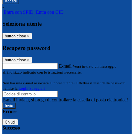
-
Entra con SPID
Entra con CIE
Seleziona utente
button close
×
Recupero password
button close
×
E-mail
Verrà inviato un messaggio
all'indirizzo indicato con le istruzioni necessarie.
Non hai una e-mail associata al nome utente? Effettua il reset della password
tramite la
Login Spaggiari
E-mail inviata, si prega di controllare la casella di posta elettronica!
Errore
Chiudi
Successo