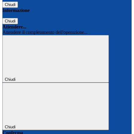
Chiudi
Informazione
Chiudi
Attendere...
Attendere il completamento dell'operazione...
Chiudi
Chiudi
Conferma