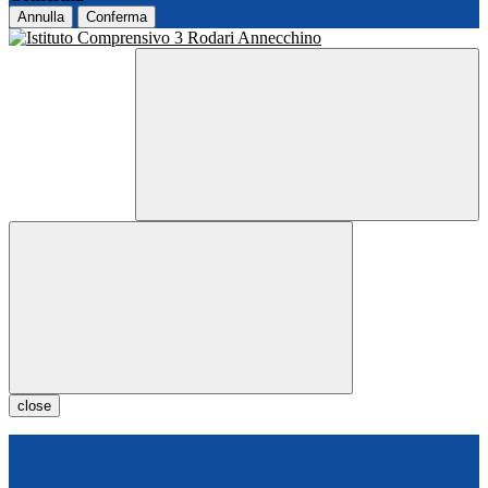
Annulla
Conferma
close