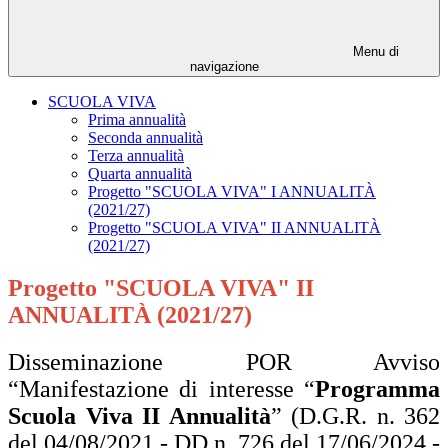
Menu di
navigazione
SCUOLA VIVA
Prima annualità
Seconda annualità
Terza annualità
Quarta annualità
Progetto "SCUOLA VIVA" I ANNUALITÀ
(2021/27)
Progetto "SCUOLA VIVA" II ANNUALITÀ
(2021/27)
Progetto "SCUOLA VIVA" II
ANNUALITÀ (2021/27)
Disseminazione POR Avviso
“Manifestazione di interesse “
Programma
Scuola Viva II
Annualità
” (D.G.R. n. 362
del 04/08/2021 - DD n. 726 del 17/06/2024 -