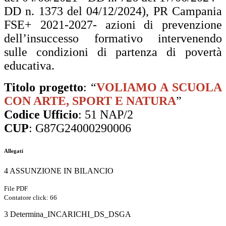
DD n. 1373 del
04/12/2024), PR Campania
FSE+ 2021-2027- azioni di prevenzione
dell’insuccesso
formativo intervenendo
sulle condizioni di partenza di povertà
educativa.
Titolo progetto
: “
VOLIAMO A SCUOLA
CON ARTE, SPORT E NATURA
”
Codice Ufficio
: 51 NAP/2
CUP
: G87G24000290006
Allegati
4 ASSUNZIONE IN BILANCIO
File PDF
Contatore click: 66
3 Determina_INCARICHI_DS_DSGA