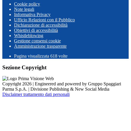
Cookie policy
Note legali
Informativa Privacy
Ufficio Relazioni con il Pubblico
Dichiarazione di accessibilità
Obiettivi di accessibilità
Whistleblowing
Gestione consensi cookie
Amministrazione trasparente
Pagina visualizzata
618
volte
Sezione Copyright
Copyright 2026 | Engineered and powered by Gruppo Spaggiari
Parma S.p.A. | Divisione Publishing & New Social Media
Disclaimer trattamento dati personali