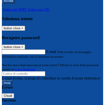
-
Entra con SPID
Entra con CIE
Seleziona utente
button close
×
Recupero password
button close
×
E-mail
Verrà inviato un messaggio
all'indirizzo indicato con le istruzioni necessarie.
Non hai una e-mail associata al nome utente? Effettua il reset della password
tramite la
Login Spaggiari
E-mail inviata, si prega di controllare la casella di posta elettronica!
Errore
Chiudi
Successo