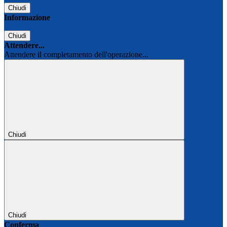
Chiudi
Informazione
Chiudi
Attendere...
Attendere il completamento dell'operazione...
Chiudi
Chiudi
Conferma