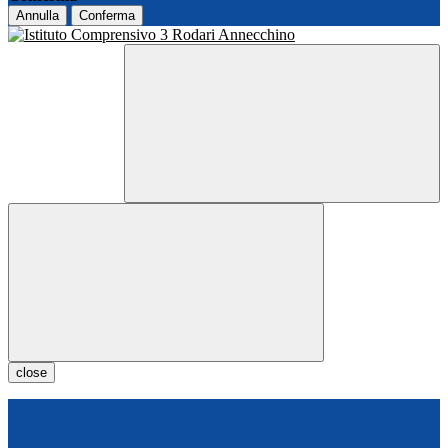
Annulla
Conferma
close