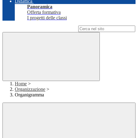
Didattica
Panoramica
Offerta formativa
I progetti delle classi
Campo di ricerca per le pagine del sito
Home
>
Organizzazione
>
Organigramma