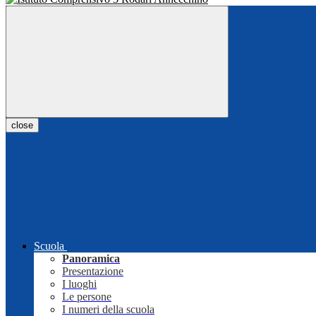
close
Scuola
Panoramica
Presentazione
I luoghi
Le persone
I numeri della scuola