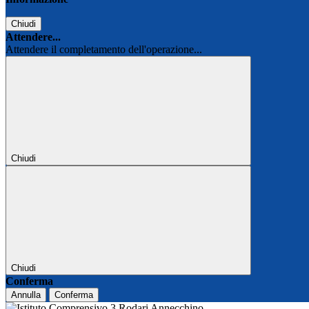
Chiudi
Attendere...
Attendere il completamento dell'operazione...
Chiudi
Chiudi
Conferma
Annulla
Conferma