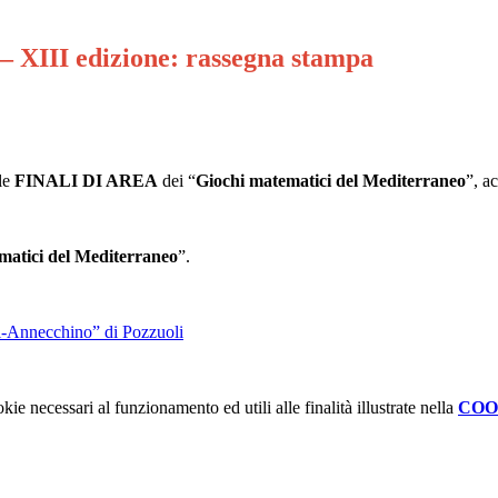
– XIII edizione: rassegna stampa
le
FINALI DI AREA
dei “
Giochi matematici del Mediterraneo
”, a
matici del Mediterraneo
”.
ri-Annecchino” di Pozzuoli
kie necessari al funzionamento ed utili alle finalità illustrate nella
COO