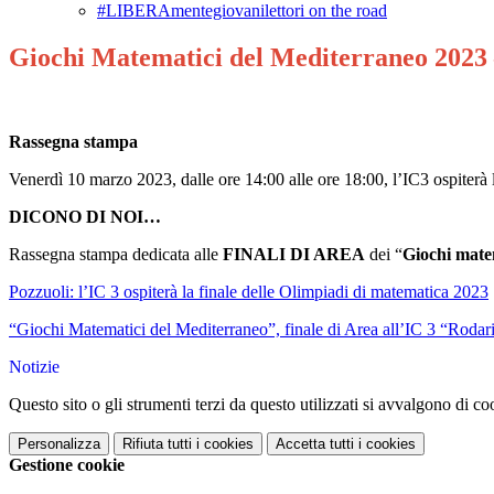
#LIBERAmentegiovanilettori on the road
Giochi Matematici del Mediterraneo 2023 
Rassegna stampa
Venerdì 10 marzo 2023, dalle ore 14:00 alle ore 18:00, l’IC3 ospiterà 
DICONO DI NOI…
Rassegna stampa dedicata alle
FINALI DI AREA
dei “
Giochi mate
Pozzuoli: l’IC 3 ospiterà la finale delle Olimpiadi di matematica 2023
“Giochi Matematici del Mediterraneo”, finale di Area all’IC 3 “Roda
Notizie
Questo sito o gli strumenti terzi da questo utilizzati si avvalgono di coo
Personalizza
Rifiuta tutti
i cookies
Accetta tutti
i cookies
Gestione cookie