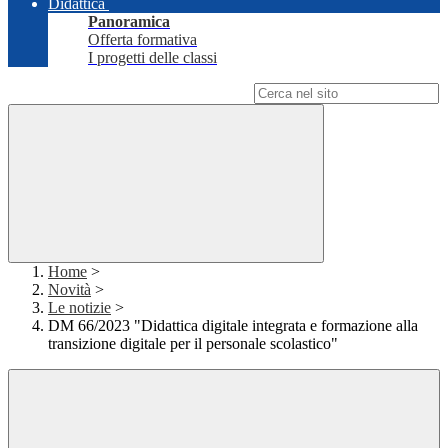
Didattica
Panoramica
Offerta formativa
I progetti delle classi
Campo di ricerca per le pagine del sito
Home
>
Novità
>
Le notizie
>
DM 66/2023 "Didattica digitale integrata e formazione alla
transizione digitale per il personale scolastico"