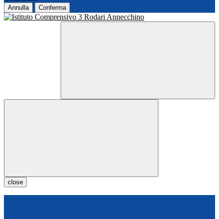
Annulla
Conferma
close