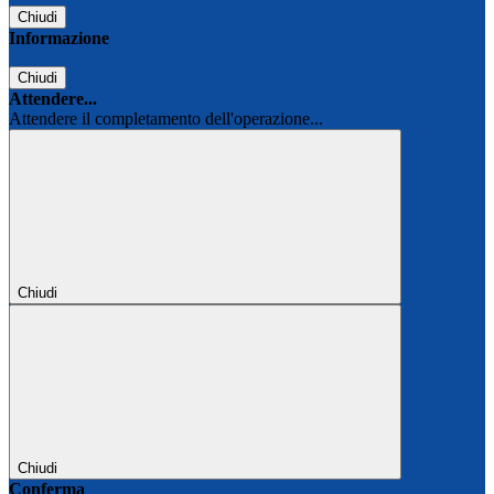
Chiudi
Informazione
Chiudi
Attendere...
Attendere il completamento dell'operazione...
Chiudi
Chiudi
Conferma