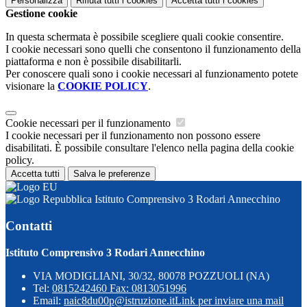
Personalizza
Rifiuta tutti
i cookies
Accetta tutti
i cookies
Gestione cookie
In questa schermata è possibile scegliere quali cookie consentire.
I cookie necessari sono quelli che consentono il funzionamento della
piattaforma e non è possibile disabilitarli.
Per conoscere quali sono i cookie necessari al funzionamento potete
visionare la
COOKIE POLICY
.
Cookie necessari per il funzionamento
I cookie necessari per il funzionamento non possono essere
disabilitati. È possibile consultare l'elenco nella pagina della cookie
policy.
Accetta tutti
Salva le preferenze
Istituto Comprensivo 3 Rodari Annecchino
Contatti
Istituto Comprensivo 3 Rodari Annecchino
VIA MODIGLIANI, 30/32, 80078 POZZUOLI (NA)
Tel:
0815242460 Fax: 0813051996
Email:
naic8du00p@istruzione.it
Link per inviare una mail