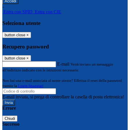
-
Entra con SPID
Entra con CIE
Seleziona utente
button close
×
Recupero password
button close
×
E-mail
Verrà inviato un messaggio
all'indirizzo indicato con le istruzioni necessarie.
Non hai una e-mail associata al nome utente? Effettua il reset della password
tramite la
Login Spaggiari
E-mail inviata, si prega di controllare la casella di posta elettronica!
Errore
Chiudi
Successo