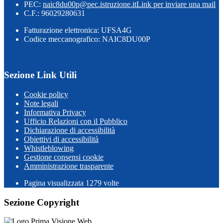
PEC:
naic8du00p@pec.istruzione.it
Link per inviare una mail
C.F.: 96029280631
Fatturazione elettronica: UFSA4G
Codice meccanografico: NAIC8DU00P
Sezione Link Utili
Cookie policy
Note legali
Informativa Privacy
Ufficio Relazioni con il Pubblico
Dichiarazione di accessibilità
Obiettivi di accessibilità
Whistleblowing
Gestione consensi cookie
Amministrazione trasparente
Pagina visualizzata
1279
volte
Sezione Copyright