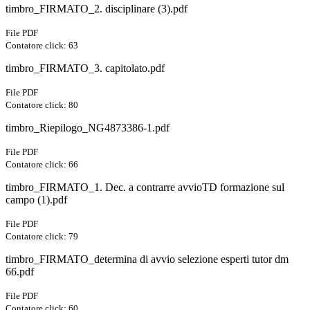
timbro_FIRMATO_2. disciplinare (3).pdf
File PDF
Contatore click: 63
timbro_FIRMATO_3. capitolato.pdf
File PDF
Contatore click: 80
timbro_Riepilogo_NG4873386-1.pdf
File PDF
Contatore click: 66
timbro_FIRMATO_1. Dec. a contrarre avvioTD formazione sul
campo (1).pdf
File PDF
Contatore click: 79
timbro_FIRMATO_determina di avvio selezione esperti tutor dm
66.pdf
File PDF
Contatore click: 60