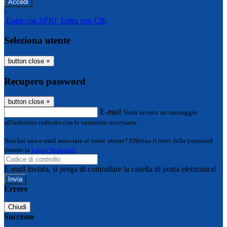
-
Entra con SPID
Entra con CIE
Seleziona utente
button close
×
Recupero password
button close
×
E-mail
Verrà inviato un messaggio
all'indirizzo indicato con le istruzioni necessarie.
Non hai una e-mail associata al nome utente? Effettua il reset della password
tramite la
Login Spaggiari
E-mail inviata, si prega di controllare la casella di posta elettronica!
Errore
Chiudi
Successo