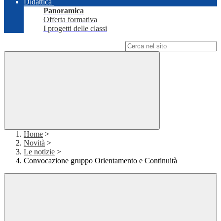
Didattica
Panoramica
Offerta formativa
I progetti delle classi
Campo di ricerca per le pagine del sito
Home
>
Novità
>
Le notizie
>
Convocazione gruppo Orientamento e Continuità