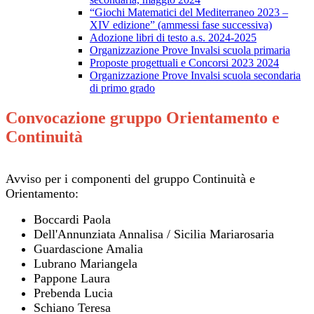
“Giochi Matematici del Mediterraneo 2023 –
XIV edizione” (ammessi fase successiva)
Adozione libri di testo a.s. 2024-2025
Organizzazione Prove Invalsi scuola primaria
Proposte progettuali e Concorsi 2023 2024
Organizzazione Prove Invalsi scuola secondaria
di primo grado
Convocazione gruppo Orientamento e
Continuità
Avviso per i componenti del gruppo Continuità e
Orientamento:
Boccardi Paola
Dell'Annunziata Annalisa / Sicilia Mariarosaria
Guardascione Amalia
Lubrano Mariangela
Pappone Laura
Prebenda Lucia
Schiano Teresa