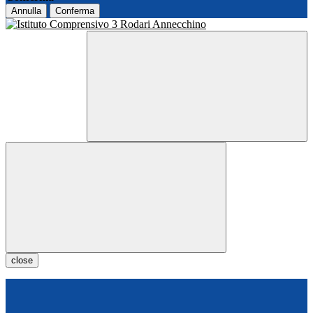
Annulla
Conferma
close