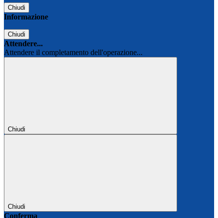
Chiudi
Informazione
Chiudi
Attendere...
Attendere il completamento dell'operazione...
Chiudi
Chiudi
Conferma