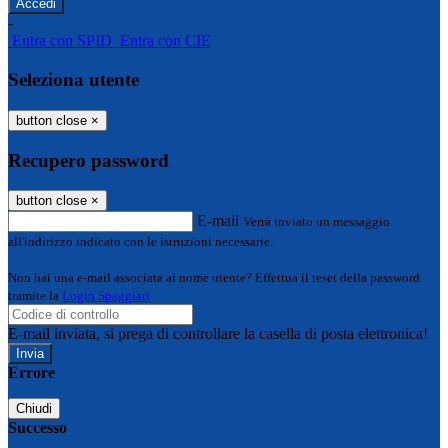
-
Entra con SPID
Entra con CIE
Seleziona utente
button close
×
Recupero password
button close
×
E-mail
Verrà inviato un messaggio
all'indirizzo indicato con le istruzioni necessarie.
Non hai una e-mail associata al nome utente? Effettua il reset della password
tramite la
Login Spaggiari
E-mail inviata, si prega di controllare la casella di posta elettronica!
Errore
Chiudi
Successo