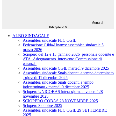
Menu di
navigazione
ALBO SINDACALE
Assemblea sindacale FLC CGIL
Federazione Gilda-Unams: assemblea sindacale 5
marzo 2026
Sciopero del 12 e 13 gennaio 2026_personale docente e
ATA_Adeguamento_intervento Commissione di
garanzia
Assemblea sindacale CGIL martedì 9 dicembre 2025
Assemblea sindacale Snals docenti a tempo determinato
- giovedì 11 dicembre 2025
Assemblea sindacale Snals docenti a tempo
indeterminato - martedì 9 dicembre 2025
Sciopero UNICOBAS intera giornata venerdì 28
novembre 2025
SCIOPERO COBAS 28 NOVEMBRE 2025
Sciopero 3 ottobre 2025
Assemblea sindacale FLC CGIL 29 SETTEMBRE
2025