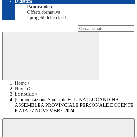
Didattica
Panoramica
Offerta formativa
I progetti delle classi
Campo di ricerca per le pagine del sito
Home
>
Novità
>
Le notizie
>
[Comunicazione Sindacale FGU NA] LOCANDINA
ASSEMBLEA PROVINCIALE PERSONALE DOCENTE
E ATA 27 NOVEMBRE 2024