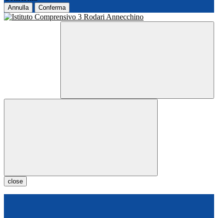
Annulla
Conferma
close