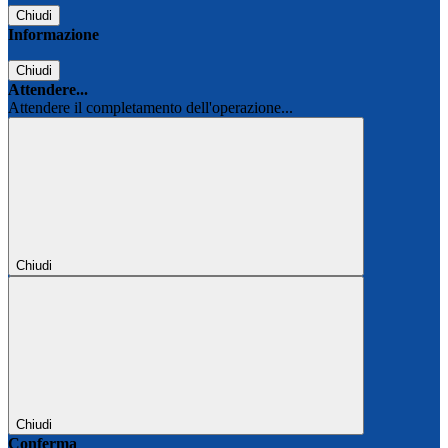
Chiudi
Informazione
Chiudi
Attendere...
Attendere il completamento dell'operazione...
Chiudi
Chiudi
Conferma