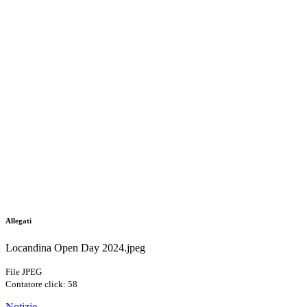
Allegati
Locandina Open Day 2024.jpeg
File JPEG
Contatore click: 58
Notizie