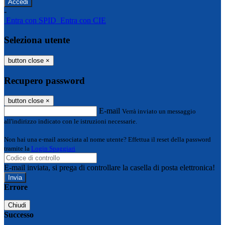
-
Entra con SPID
Entra con CIE
Seleziona utente
button close
×
Recupero password
button close
×
E-mail
Verrà inviato un messaggio
all'indirizzo indicato con le istruzioni necessarie.
Non hai una e-mail associata al nome utente? Effettua il reset della password
tramite la
Login Spaggiari
E-mail inviata, si prega di controllare la casella di posta elettronica!
Errore
Chiudi
Successo