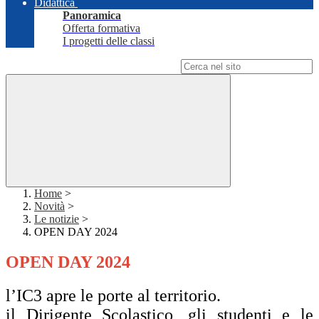
Didattica
Panoramica
Offerta formativa
I progetti delle classi
Campo di ricerca per le pagine del sito
Home
>
Novità
>
Le notizie
>
OPEN DAY 2024
OPEN DAY 2024
l’IC3 apre le porte al territorio.
il Dirigente Scolastico, gli studenti e le