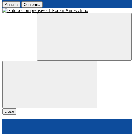
Annulla
Conferma
close