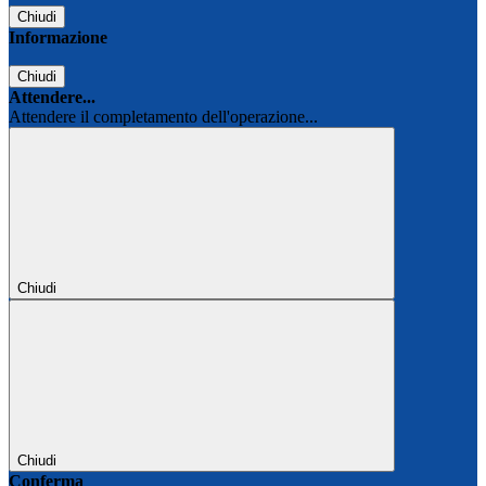
Chiudi
Informazione
Chiudi
Attendere...
Attendere il completamento dell'operazione...
Chiudi
Chiudi
Conferma