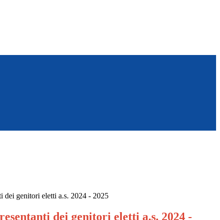
dei genitori eletti a.s. 2024 - 2025
sentanti dei genitori eletti a.s. 2024 -