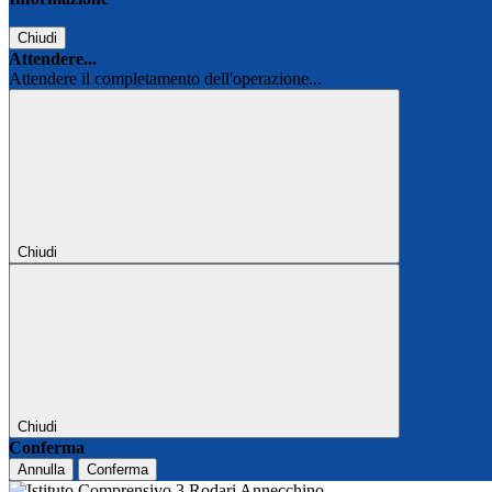
Chiudi
Attendere...
Attendere il completamento dell'operazione...
Chiudi
Chiudi
Conferma
Annulla
Conferma