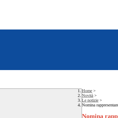
Home
>
Novità
>
Le notizie
>
Nomina rappresentanti 
Nomina rappre