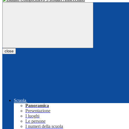
close
Scuola
Panoramica
Presentazione
I luoghi
Le persone
I numeri della scuola