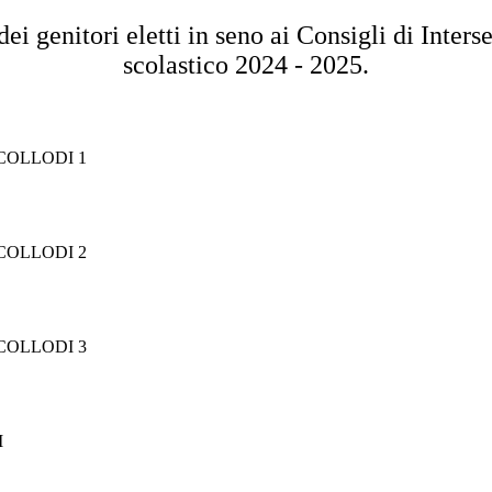
ei genitori eletti in seno ai Consigli di Interse
scolastico 2024 - 2025.
 COLLODI 1
 COLLODI 2
 COLLODI 3
I