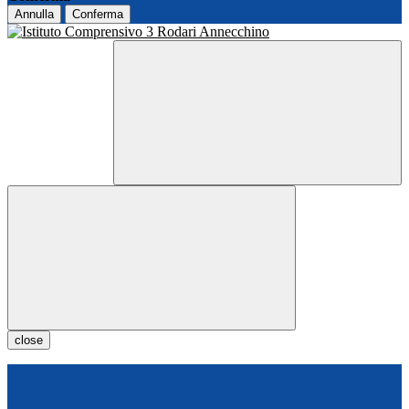
Annulla
Conferma
close