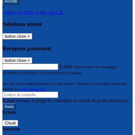
-
Entra con SPID
Entra con CIE
Seleziona utente
button close
×
Recupero password
button close
×
E-mail
Verrà inviato un messaggio
all'indirizzo indicato con le istruzioni necessarie.
Non hai una e-mail associata al nome utente? Effettua il reset della password
tramite la
Login Spaggiari
E-mail inviata, si prega di controllare la casella di posta elettronica!
Errore
Chiudi
Successo