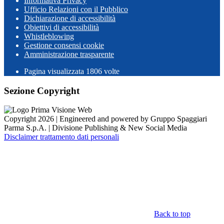
Informativa Privacy
Ufficio Relazioni con il Pubblico
Dichiarazione di accessibilità
Obiettivi di accessibilità
Whistleblowing
Gestione consensi cookie
Amministrazione trasparente
Pagina visualizzata
1806
volte
Sezione Copyright
Copyright 2026 | Engineered and powered by Gruppo Spaggiari
Parma S.p.A. | Divisione Publishing & New Social Media
Disclaimer trattamento dati personali
Back to top