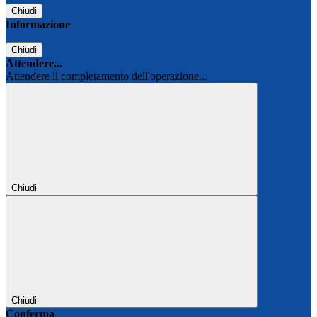
Chiudi
Informazione
Chiudi
Attendere...
Attendere il completamento dell'operazione...
Chiudi
Chiudi
Conferma