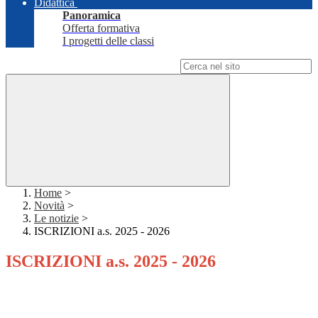
Didattica
Panoramica
Offerta formativa
I progetti delle classi
Campo di ricerca per le pagine del sito
Home
>
Novità
>
Le notizie
>
ISCRIZIONI a.s. 2025 - 2026
ISCRIZIONI a.s. 2025 - 2026