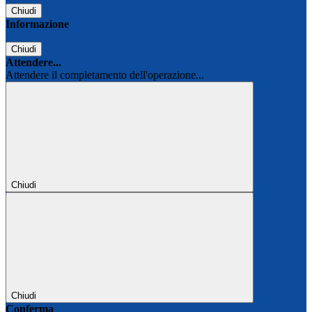
Chiudi
Informazione
Chiudi
Attendere...
Attendere il completamento dell'operazione...
Chiudi
Chiudi
Conferma