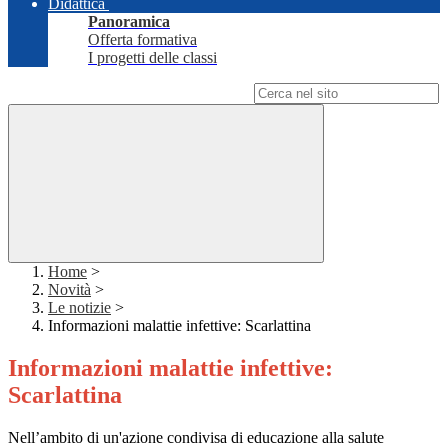
Didattica
Panoramica
Offerta formativa
I progetti delle classi
Campo di ricerca per le pagine del sito
Home
>
Novità
>
Le notizie
>
Informazioni malattie infettive: Scarlattina
Informazioni malattie infettive:
Scarlattina
Nell’ambito di un'azione condivisa di educazione alla salute