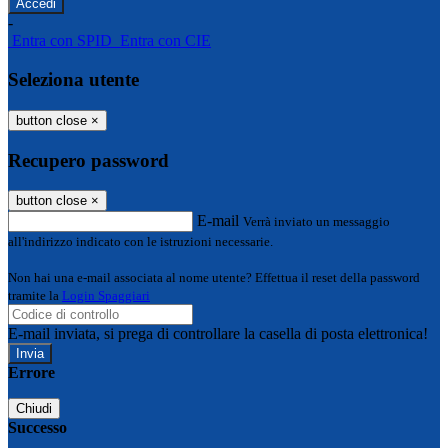
-
Entra con SPID
Entra con CIE
Seleziona utente
button close
×
Recupero password
button close
×
E-mail
Verrà inviato un messaggio
all'indirizzo indicato con le istruzioni necessarie.
Non hai una e-mail associata al nome utente? Effettua il reset della password
tramite la
Login Spaggiari
E-mail inviata, si prega di controllare la casella di posta elettronica!
Errore
Chiudi
Successo