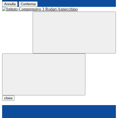
Annulla
Conferma
close