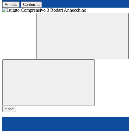
Annulla
Conferma
close