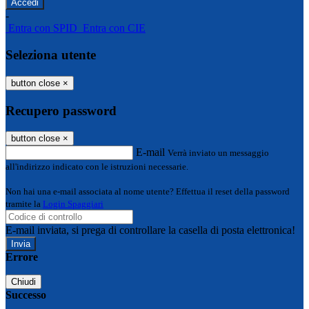
-
Entra con SPID
Entra con CIE
Seleziona utente
button close
×
Recupero password
button close
×
E-mail
Verrà inviato un messaggio
all'indirizzo indicato con le istruzioni necessarie.
Non hai una e-mail associata al nome utente? Effettua il reset della password
tramite la
Login Spaggiari
E-mail inviata, si prega di controllare la casella di posta elettronica!
Errore
Chiudi
Successo