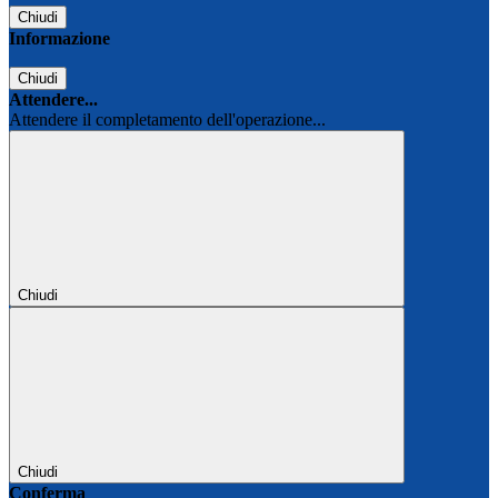
Chiudi
Informazione
Chiudi
Attendere...
Attendere il completamento dell'operazione...
Chiudi
Chiudi
Conferma