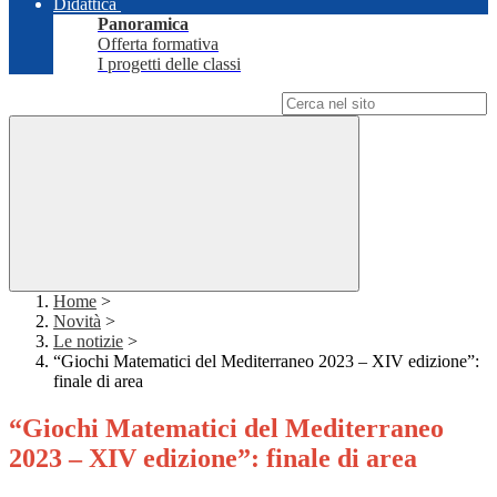
Didattica
Panoramica
Offerta formativa
I progetti delle classi
Campo di ricerca per le pagine del sito
Home
>
Novità
>
Le notizie
>
“Giochi Matematici del Mediterraneo 2023 – XIV edizione”:
finale di area
“Giochi Matematici del Mediterraneo
2023 – XIV edizione”: finale di area