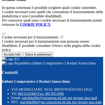
In questa schermata è possibile scegliere quali cookie consentire.
I cookie necessari sono quelli che consentono il funzionamento della
piattaforma e non è possibile disabilitarli.
Per conoscere quali sono i cookie necessari al funzionamento potete
visionare la
COOKIE POLICY
.
Cookie necessari per il funzionamento
I cookie necessari per il funzionamento non possono essere
disabilitati. È possibile consultare l'elenco nella pagina della cookie
policy.
Accetta tutti
Salva le preferenze
Istituto Comprensivo 3 Rodari Annecchino
Contatti
Istituto Comprensivo 3 Rodari Annecchino
VIA MODIGLIANI, 30/32, 80078 POZZUOLI (NA)
Tel:
0815242460 Fax: 0813051996
Email:
naic8du00p@istruzione.it
Link per inviare una mail
PEC:
naic8du00p@pec.istruzione.it
Link per inviare una mail