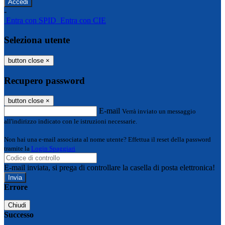
-
Entra con SPID
Entra con CIE
Seleziona utente
button close
×
Recupero password
button close
×
E-mail
Verrà inviato un messaggio
all'indirizzo indicato con le istruzioni necessarie.
Non hai una e-mail associata al nome utente? Effettua il reset della password
tramite la
Login Spaggiari
E-mail inviata, si prega di controllare la casella di posta elettronica!
Errore
Chiudi
Successo