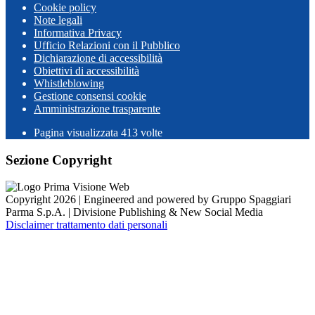
Cookie policy
Note legali
Informativa Privacy
Ufficio Relazioni con il Pubblico
Dichiarazione di accessibilità
Obiettivi di accessibilità
Whistleblowing
Gestione consensi cookie
Amministrazione trasparente
Pagina visualizzata
413
volte
Sezione Copyright
Copyright 2026 | Engineered and powered by Gruppo Spaggiari
Parma S.p.A. | Divisione Publishing & New Social Media
Disclaimer trattamento dati personali