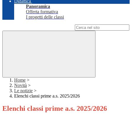
Didattica
Panoramica
Offerta formativa
I progetti delle classi
Campo di ricerca per le pagine del sito
Home
>
Novità
>
Le notizie
>
Elenchi classi prime a.s. 2025/2026
Elenchi classi prime a.s. 2025/2026