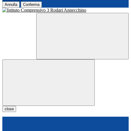
Annulla
Conferma
close