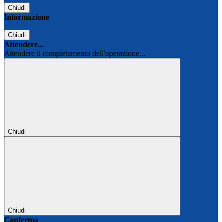
Chiudi
Informazione
Chiudi
Attendere...
Attendere il completamento dell'operazione...
Chiudi
Chiudi
Conferma