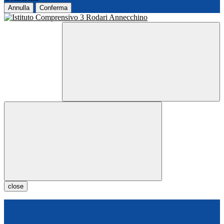
Annulla
Conferma
close