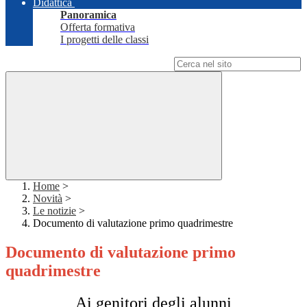
Didattica
Panoramica
Offerta formativa
I progetti delle classi
Campo di ricerca per le pagine del sito
Home
>
Novità
>
Le notizie
>
Documento di valutazione primo quadrimestre
Documento di valutazione primo
quadrimestre
Ai genitori degli alunni