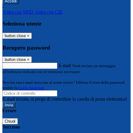
-
Entra con SPID
Entra con CIE
Seleziona utente
button close
×
Recupero password
button close
×
E-mail
Verrà inviato un messaggio
all'indirizzo indicato con le istruzioni necessarie.
Non hai una e-mail associata al nome utente? Effettua il reset della password
tramite la
Login Spaggiari
E-mail inviata, si prega di controllare la casella di posta elettronica!
Errore
Chiudi
Successo