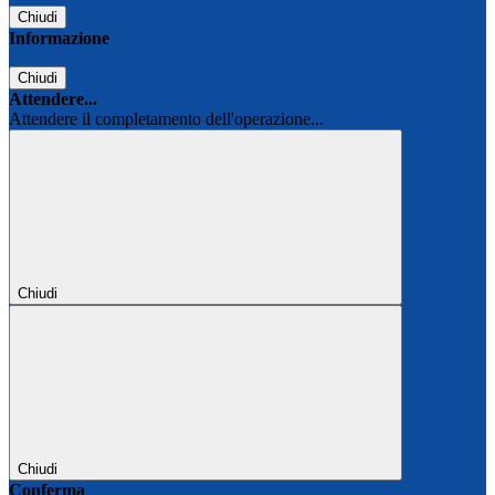
Chiudi
Informazione
Chiudi
Attendere...
Attendere il completamento dell'operazione...
Chiudi
Chiudi
Conferma