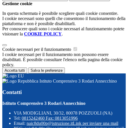
Gestione cookie
In questa schermata è possibile scegliere quali cookie consentire.
I cookie necessari sono quelli che consentono il funzionamento della
piattaforma e non è possibile disabilitarli.
Per conoscere quali sono i cookie necessari al funzionamento potete
visionare la
COOKIE POLICY
.
Cookie necessari per il funzionamento
I cookie necessari per il funzionamento non possono essere
disabilitati. È possibile consultare l'elenco nella pagina della cookie
policy.
Accetta tutti
Salva le preferenze
Istituto Comprensivo 3 Rodari Annecchino
Contatti
Istituto Comprensivo 3 Rodari Annecchino
VIA MODIGLIANI, 30/32, 80078 POZZUOLI (NA)
Tel:
0815242460 Fax: 0813051996
Email:
naic8du00p@istruzione.it
Link per inviare una mail