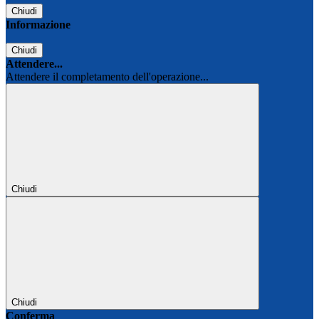
Chiudi
Informazione
Chiudi
Attendere...
Attendere il completamento dell'operazione...
Chiudi
Chiudi
Conferma