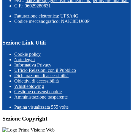
PEC:
naic8du00p@pec.istruzione.it
Link per inviare una mail
C.F.: 96029280631
Fatturazione elettronica: UFSA4G
Codice meccanografico: NAIC8DU00P
Sezione Link Utili
Cookie policy
Note legali
Informativa Privacy
Ufficio Relazioni con il Pubblico
Dichiarazione di accessibilità
Obiettivi di accessibilità
Whistleblowing
Gestione consensi cookie
Amministrazione trasparente
Pagina visualizzata
555
volte
Sezione Copyright