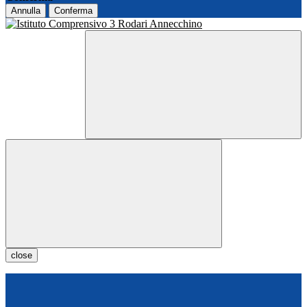
Annulla
Conferma
close