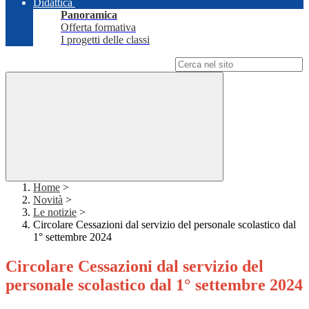
Didattica
Panoramica
Offerta formativa
I progetti delle classi
Campo di ricerca per le pagine del sito
Home
>
Novità
>
Le notizie
>
Circolare Cessazioni dal servizio del personale scolastico dal
1° settembre 2024
Circolare Cessazioni dal servizio del
personale scolastico dal 1° settembre 2024