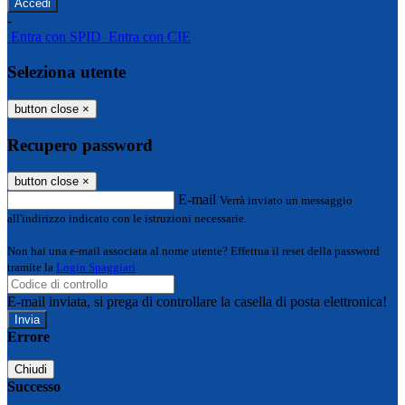
-
Entra con SPID
Entra con CIE
Seleziona utente
button close
×
Recupero password
button close
×
E-mail
Verrà inviato un messaggio
all'indirizzo indicato con le istruzioni necessarie.
Non hai una e-mail associata al nome utente? Effettua il reset della password
tramite la
Login Spaggiari
E-mail inviata, si prega di controllare la casella di posta elettronica!
Errore
Chiudi
Successo