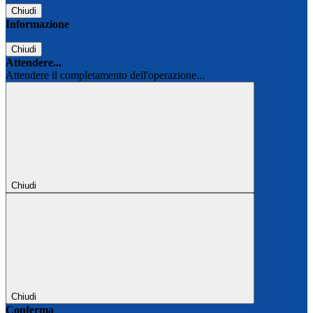
Chiudi
Informazione
Chiudi
Attendere...
Attendere il completamento dell'operazione...
Chiudi
Chiudi
Conferma