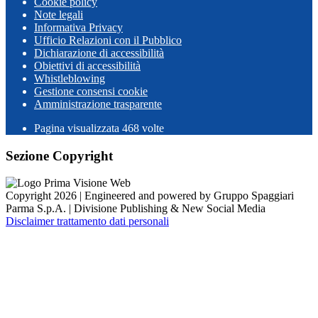
Cookie policy
Note legali
Informativa Privacy
Ufficio Relazioni con il Pubblico
Dichiarazione di accessibilità
Obiettivi di accessibilità
Whistleblowing
Gestione consensi cookie
Amministrazione trasparente
Pagina visualizzata
468
volte
Sezione Copyright
Copyright 2026 | Engineered and powered by Gruppo Spaggiari
Parma S.p.A. | Divisione Publishing & New Social Media
Disclaimer trattamento dati personali