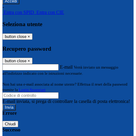
-
Entra con SPID
Entra con CIE
Seleziona utente
button close
×
Recupero password
button close
×
E-mail
Verrà inviato un messaggio
all'indirizzo indicato con le istruzioni necessarie.
Non hai una e-mail associata al nome utente? Effettua il reset della password
tramite la
Login Spaggiari
E-mail inviata, si prega di controllare la casella di posta elettronica!
Errore
Chiudi
Successo