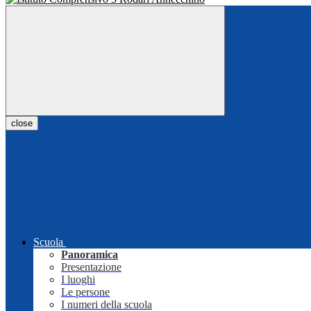
close
Scuola
Panoramica
Presentazione
I luoghi
Le persone
I numeri della scuola