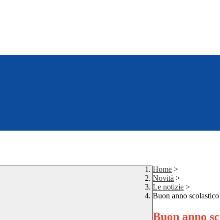
Home
>
Novità
>
Le notizie
>
Buon anno scolastico
Buon anno sc