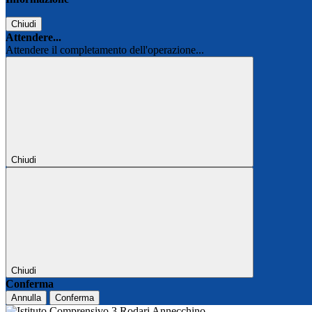
Chiudi
Attendere...
Attendere il completamento dell'operazione...
Chiudi
Chiudi
Conferma
Annulla
Conferma