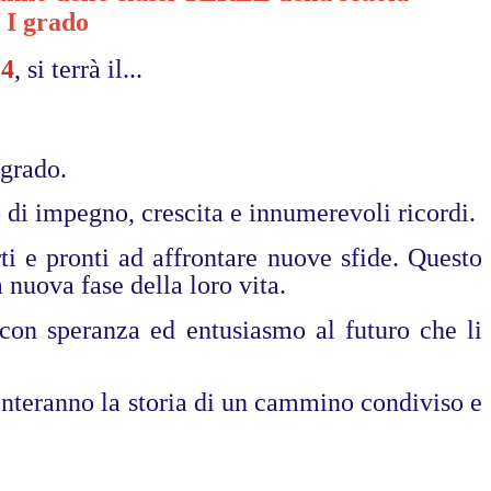
 I grado
24
,
si terrà il...
 grado.
o di impegno, crescita e innumerevoli ricordi.
rti e pronti ad affrontare nuove sfide. Questo
 nuova fase della loro vita.
 con speranza ed entusiasmo al futuro che li
onteranno la storia di un cammino condiviso e