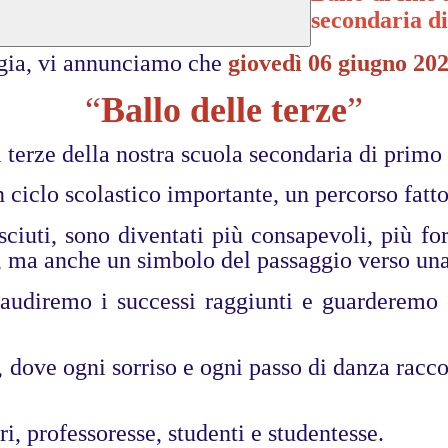
secondaria di
gia, vi annunciamo che
giovedì 06 giugno 20
“
Ballo delle terze
”
i terze della nostra scuola secondaria di primo
n ciclo scolastico importante, un percorso fatt
sciuti, sono diventati più consapevoli, più fo
a, ma anche un simbolo del passaggio verso una
laudiremo i successi raggiunti e guarderemo
 dove ogni sorriso e ogni passo di danza racc
i, professoresse, studenti e studentesse.