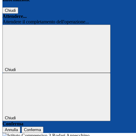
Chiudi
Attendere...
Attendere il completamento dell'operazione...
Chiudi
Chiudi
Conferma
Annulla
Conferma