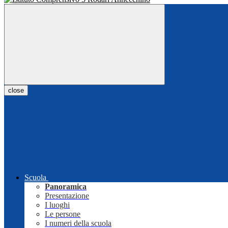
close
Scuola
Panoramica
Presentazione
I luoghi
Le persone
I numeri della scuola