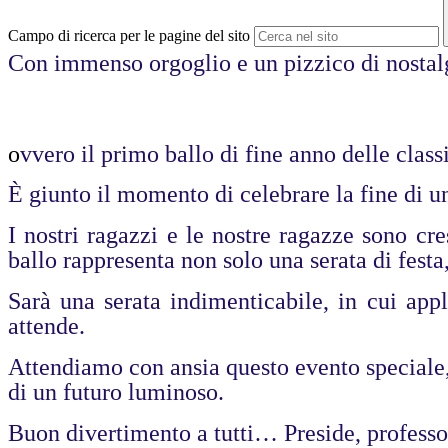
Campo di ricerca per le pagine del sito
Con immenso orgoglio e un pizzico di nostal
o
vvero il primo ballo di fine anno delle class
È giunto il momento di celebrare la fine di u
I nostri ragazzi e le nostre ragazze sono cre
ballo rappresenta non solo una serata di fest
Sarà una serata indimenticabile, in cui app
attende.
Attendiamo con ansia questo evento speciale,
di un futuro luminoso.
Buon divertimento a tutti… Preside, professor