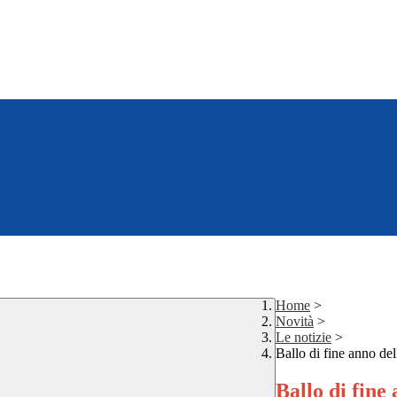
Home
>
Novità
>
Le notizie
>
Ballo di fine anno de
Ballo di fine