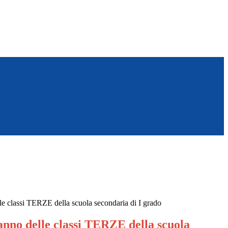
lle classi TERZE della scuola secondaria di I grado
 anno delle classi TERZE della scuola