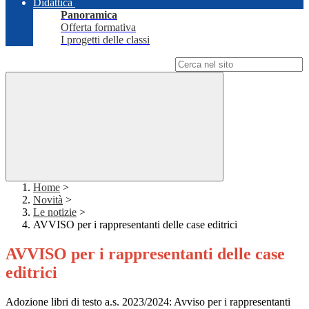
Didattica
Panoramica
Offerta formativa
I progetti delle classi
Campo di ricerca per le pagine del sito
Home
>
Novità
>
Le notizie
>
AVVISO per i rappresentanti delle case editrici
AVVISO per i rappresentanti delle case
editrici
Adozione libri di testo a.s. 2023/2024: Avviso per i rappresentanti