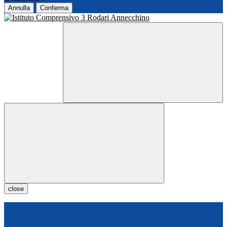
Annulla
Conferma
close