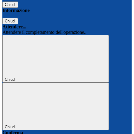
Chiudi
Informazione
Chiudi
Attendere...
Attendere il completamento dell'operazione...
Chiudi
Chiudi
Conferma