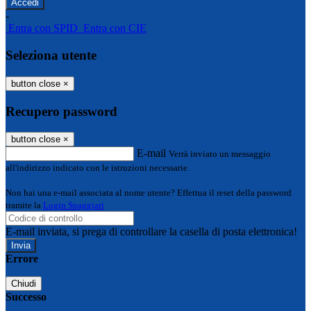
-
Entra con SPID
Entra con CIE
Seleziona utente
button close
×
Recupero password
button close
×
E-mail
Verrà inviato un messaggio
all'indirizzo indicato con le istruzioni necessarie.
Non hai una e-mail associata al nome utente? Effettua il reset della password
tramite la
Login Spaggiari
E-mail inviata, si prega di controllare la casella di posta elettronica!
Errore
Chiudi
Successo