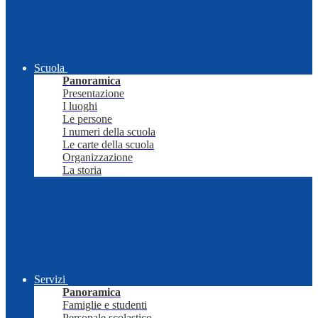
Scuola
Panoramica
Presentazione
I luoghi
Le persone
I numeri della scuola
Le carte della scuola
Organizzazione
La storia
Servizi
Panoramica
Famiglie e studenti
Personale scolastico