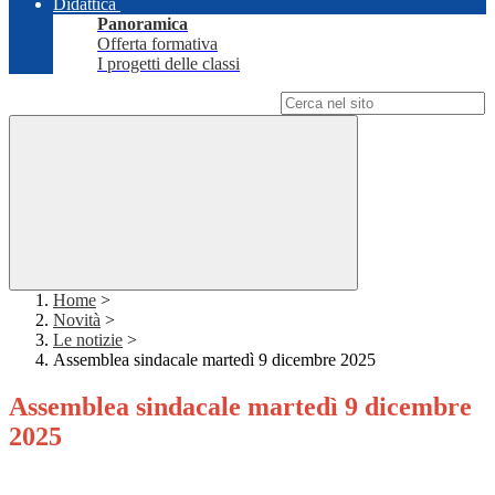
Didattica
Panoramica
Offerta formativa
I progetti delle classi
Campo di ricerca per le pagine del sito
Home
>
Novità
>
Le notizie
>
Assemblea sindacale martedì 9 dicembre 2025
Assemblea sindacale martedì 9 dicembre
2025