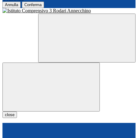
Annulla
Conferma
close