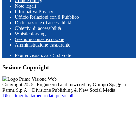
Cookie policy
Note legali
Informativa Privacy
Ufficio Relazioni con il Pubblico
Dichiarazione di accessibilità
Obiettivi di accessibilità
Whistleblowing
Gestione consensi cookie
Amministrazione trasparente
Pagina visualizzata
553
volte
Sezione Copyright
Copyright 2026 | Engineered and powered by Gruppo Spaggiari
Parma S.p.A. | Divisione Publishing & New Social Media
Disclaimer trattamento dati personali