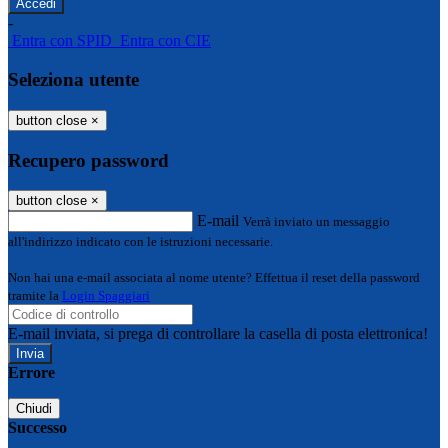
-
Entra con SPID
Entra con CIE
Seleziona utente
button close
×
Recupero password
button close
×
E-mail
Verrà inviato un messaggio
all'indirizzo indicato con le istruzioni necessarie.
Non hai una e-mail associata al nome utente? Effettua il reset della password
tramite la
Login Spaggiari
E-mail inviata, si prega di controllare la casella di posta elettronica!
Errore
Chiudi
Successo