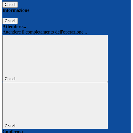
Chiudi
Informazione
Chiudi
Attendere...
Attendere il completamento dell'operazione...
Chiudi
Chiudi
Conferma