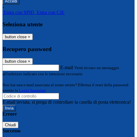
-
Entra con SPID
Entra con CIE
Seleziona utente
button close
×
Recupero password
button close
×
E-mail
Verrà inviato un messaggio
all'indirizzo indicato con le istruzioni necessarie.
Non hai una e-mail associata al nome utente? Effettua il reset della password
tramite la
Login Spaggiari
E-mail inviata, si prega di controllare la casella di posta elettronica!
Errore
Chiudi
Successo