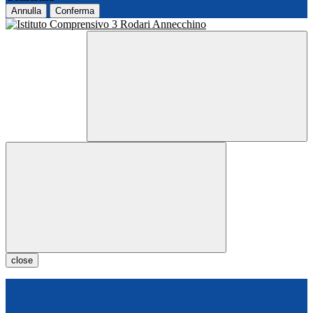
Annulla
Conferma
close