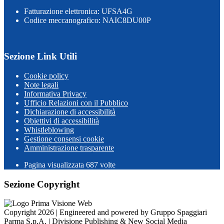
Fatturazione elettronica: UFSA4G
Codice meccanografico: NAIC8DU00P
Sezione Link Utili
Cookie policy
Note legali
Informativa Privacy
Ufficio Relazioni con il Pubblico
Dichiarazione di accessibilità
Obiettivi di accessibilità
Whistleblowing
Gestione consensi cookie
Amministrazione trasparente
Pagina visualizzata
687
volte
Sezione Copyright
Copyright 2026 | Engineered and powered by Gruppo Spaggiari
Parma S.p.A. | Divisione Publishing & New Social Media