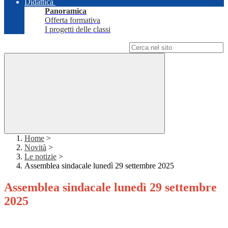
Didattica
Panoramica
Offerta formativa
I progetti delle classi
Campo di ricerca per le pagine del sito
Home
>
Novità
>
Le notizie
>
Assemblea sindacale lunedì 29 settembre 2025
Assemblea sindacale lunedì 29 settembre
2025