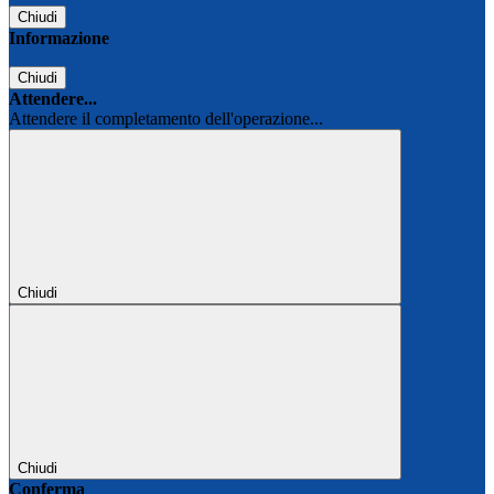
Chiudi
Informazione
Chiudi
Attendere...
Attendere il completamento dell'operazione...
Chiudi
Chiudi
Conferma