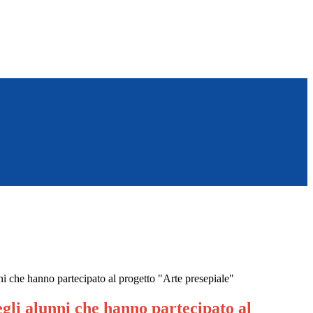
ni che hanno partecipato al progetto "Arte presepiale"
egli alunni che hanno partecipato al