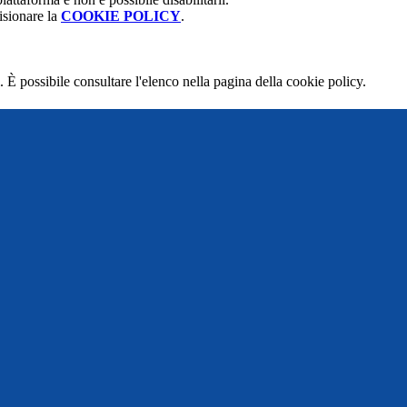
isionare la
COOKIE POLICY
.
 È possibile consultare l'elenco nella pagina della cookie policy.