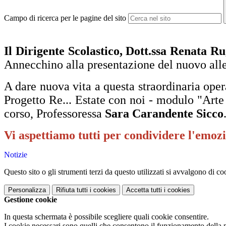
Campo di ricerca per le pagine del sito
Il Dirigente Scolastico, Dott.ssa Renata R
Annecchino alla presentazione del nuovo alles
A dare nuova vita a questa straordinaria oper
Progetto Re... Estate con noi - modulo "Arte 
corso, Professoressa
Sara Carandente Sicco
Vi aspettiamo tutti per condividere l'emo
Notizie
Questo sito o gli strumenti terzi da questo utilizzati si avvalgono di coo
Personalizza
Rifiuta tutti
i cookies
Accetta tutti
i cookies
Gestione cookie
In questa schermata è possibile scegliere quali cookie consentire.
I cookie necessari sono quelli che consentono il funzionamento della pi