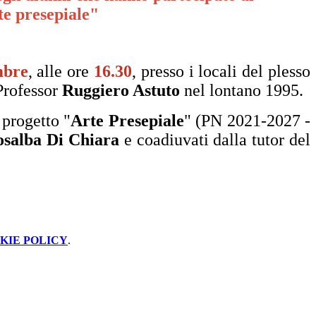
te presepiale"
mbre
, alle ore
16.30
, presso i locali del plesso
 Professor
Ruggiero Astuto
nel lontano 1995.
 progetto "
Arte Presepiale
" (PN 2021-2027 -
osalba Di Chiara
e coadiuvati dalla tutor del
KIE POLICY
.