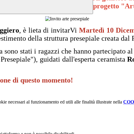
progetto "Ar
uggiero
, è lieta di invitarVi
Martedì 10 Dice
timento della struttura presepiale creata dal
a sono stati i ragazzi che hanno partecipato al
Presepiale"), guidati dall'esperta ceramista
R
.
zione di questo momento!
kie necessari al funzionamento ed utili alle finalità illustrate nella
COO
attaforma e non è possibile disabilitarli.