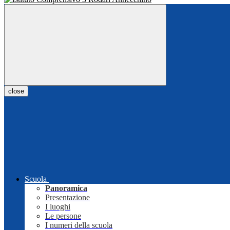
close
Scuola
Panoramica
Presentazione
I luoghi
Le persone
I numeri della scuola