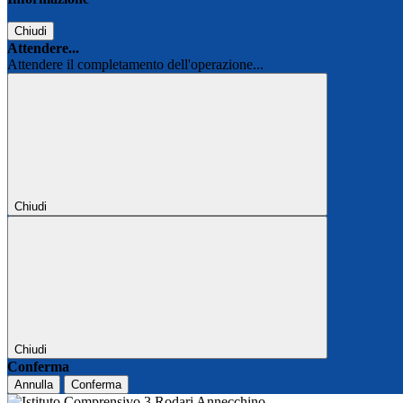
Chiudi
Attendere...
Attendere il completamento dell'operazione...
Chiudi
Chiudi
Conferma
Annulla
Conferma