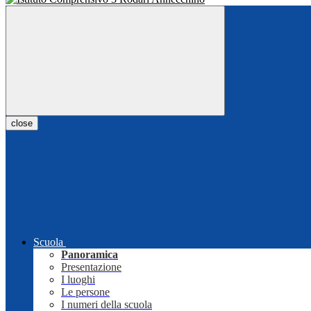
close
Scuola
Panoramica
Presentazione
I luoghi
Le persone
I numeri della scuola