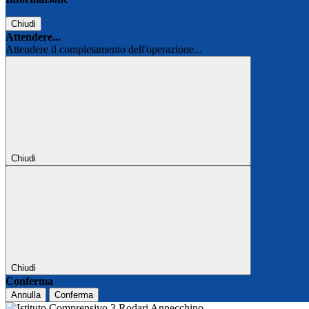
Chiudi
Attendere...
Attendere il completamento dell'operazione...
Chiudi
Chiudi
Conferma
Annulla
Conferma