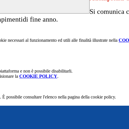
Si comunica ch
empimentidi fine anno.
kie necessari al funzionamento ed utili alle finalità illustrate nella
COO
attaforma e non è possibile disabilitarli.
isionare la
COOKIE POLICY
.
 È possibile consultare l'elenco nella pagina della cookie policy.