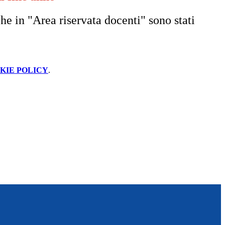
e in "Area riservata docenti" sono stati
KIE POLICY
.