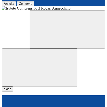
Annulla
Conferma
close