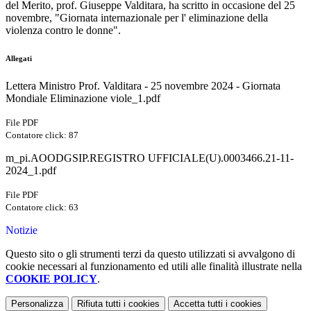
del Merito, prof. Giuseppe Valditara, ha scritto in occasione del 25
novembre, "Giornata internazionale per l' eliminazione della
violenza contro le donne".
Allegati
Lettera Ministro Prof. Valditara - 25 novembre 2024 - Giornata
Mondiale Eliminazione viole_1.pdf
File PDF
Contatore click: 87
m_pi.AOODGSIP.REGISTRO UFFICIALE(U).0003466.21-11-
2024_1.pdf
File PDF
Contatore click: 63
Notizie
Questo sito o gli strumenti terzi da questo utilizzati si avvalgono di
cookie necessari al funzionamento ed utili alle finalità illustrate nella
COOKIE POLICY
.
Personalizza
Rifiuta tutti
i cookies
Accetta tutti
i cookies