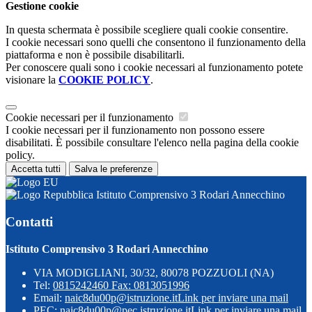
Gestione cookie
In questa schermata è possibile scegliere quali cookie consentire.
I cookie necessari sono quelli che consentono il funzionamento della
piattaforma e non è possibile disabilitarli.
Per conoscere quali sono i cookie necessari al funzionamento potete
visionare la
COOKIE POLICY
.
Cookie necessari per il funzionamento
I cookie necessari per il funzionamento non possono essere
disabilitati. È possibile consultare l'elenco nella pagina della cookie
policy.
Accetta tutti
Salva le preferenze
Istituto Comprensivo 3 Rodari Annecchino
Contatti
Istituto Comprensivo 3 Rodari Annecchino
VIA MODIGLIANI, 30/32, 80078 POZZUOLI (NA)
Tel:
0815242460 Fax: 0813051996
Email:
naic8du00p@istruzione.it
Link per inviare una mail
PEC:
naic8du00p@pec.istruzione.it
Link per inviare una mail