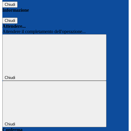
Chiudi
Informazione
Chiudi
Attendere...
Attendere il completamento dell'operazione...
Chiudi
Chiudi
Conferma