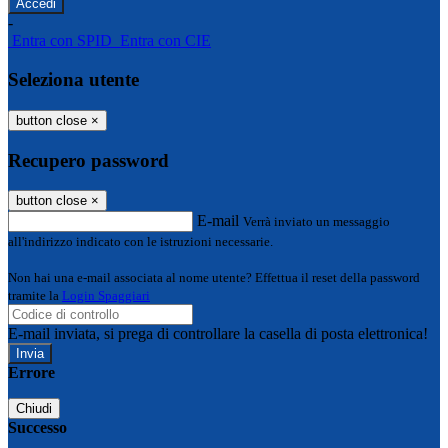
-
Entra con SPID
Entra con CIE
Seleziona utente
button close
×
Recupero password
button close
×
E-mail
Verrà inviato un messaggio
all'indirizzo indicato con le istruzioni necessarie.
Non hai una e-mail associata al nome utente? Effettua il reset della password
tramite la
Login Spaggiari
E-mail inviata, si prega di controllare la casella di posta elettronica!
Errore
Chiudi
Successo