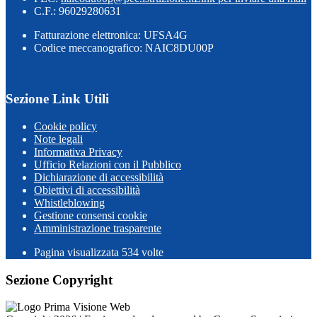
C.F.: 96029280631
Fatturazione elettronica: UFSA4G
Codice meccanografico: NAIC8DU00P
Sezione Link Utili
Cookie policy
Note legali
Informativa Privacy
Ufficio Relazioni con il Pubblico
Dichiarazione di accessibilità
Obiettivi di accessibilità
Whistleblowing
Gestione consensi cookie
Amministrazione trasparente
Pagina visualizzata
534
volte
Sezione Copyright