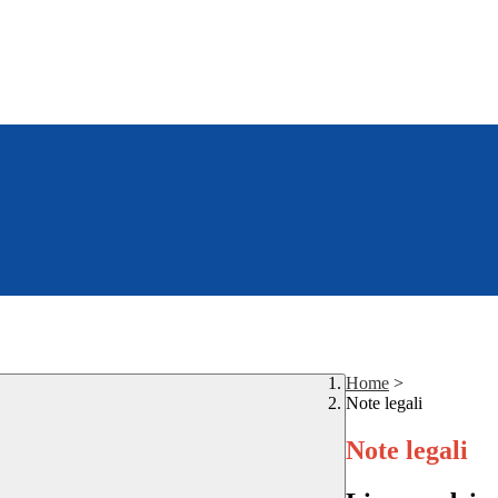
Home
>
Note legali
Note legali