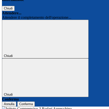
Chiudi
Attendere...
Attendere il completamento dell'operazione...
Chiudi
Chiudi
Conferma
Annulla
Conferma