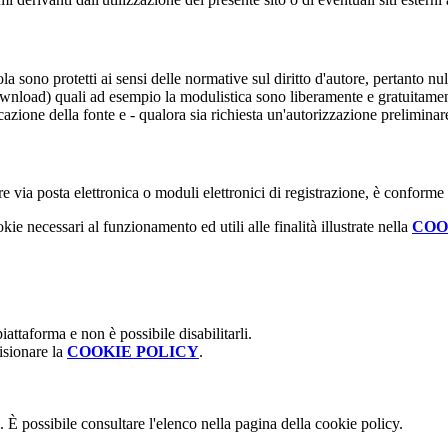
uola sono protetti ai sensi delle normative sul diritto d'autore, pertanto 
(download) quali ad esempio la modulistica sono liberamente e gratuitamen
azione della fonte e - qualora sia richiesta un'autorizzazione preliminar
e via posta elettronica o moduli elettronici di registrazione, è conforme
kie necessari al funzionamento ed utili alle finalità illustrate nella
COO
attaforma e non è possibile disabilitarli.
isionare la
COOKIE POLICY
.
 È possibile consultare l'elenco nella pagina della cookie policy.