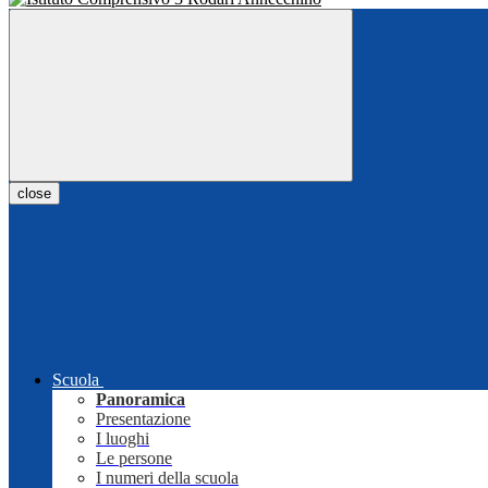
close
Scuola
Panoramica
Presentazione
I luoghi
Le persone
I numeri della scuola