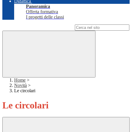
Didattica
Panoramica
Offerta formativa
I progetti delle classi
Campo di ricerca per le pagine del sito
Home
>
Novità
>
Le circolari
Le circolari