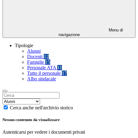
Menu di
navigazione
Tipologie
Alunni
Docenti
12
Famiglie
15
Personale ATA
11
Tutto il personale
17
Albo sindacale
Cerca anche nell'archivio storico
Nessun contenuto da visualizzare
Autenticarsi per vedere i documenti privati