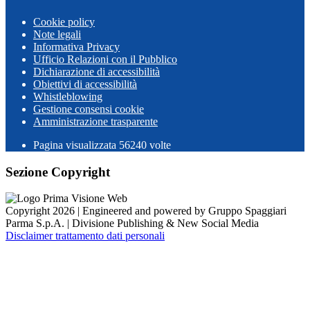
Cookie policy
Note legali
Informativa Privacy
Ufficio Relazioni con il Pubblico
Dichiarazione di accessibilità
Obiettivi di accessibilità
Whistleblowing
Gestione consensi cookie
Amministrazione trasparente
Pagina visualizzata
56240
volte
Sezione Copyright
Copyright 2026 | Engineered and powered by Gruppo Spaggiari
Parma S.p.A. | Divisione Publishing & New Social Media
Disclaimer trattamento dati personali