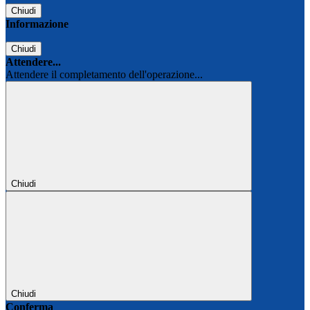
Chiudi
Informazione
Chiudi
Attendere...
Attendere il completamento dell'operazione...
Chiudi
Chiudi
Conferma