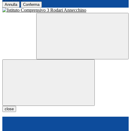
Annulla
Conferma
close