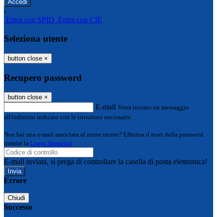
-
Entra con SPID
Entra con CIE
Seleziona utente
button close
×
Recupero password
button close
×
E-mail
Verrà inviato un messaggio
all'indirizzo indicato con le istruzioni necessarie.
Non hai una e-mail associata al nome utente? Effettua il reset della password
tramite la
Login Spaggiari
E-mail inviata, si prega di controllare la casella di posta elettronica!
Errore
Chiudi
Successo